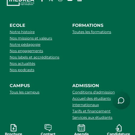
ECOLE
FORMATIONS
Notre histoire
Toutes les formations
Nos missions et valeurs
Notre pédagogie
Nos engagements
Nos labels et accréditations
Nos actualités
Nos podcasts
CAMPUS
ADMISSION
Tous les campus
Conditions d'admission
Accueil des étudiants
internationaux
Tarifs et financement
Services aux étudiants
Apprendre une langue
Brochure
Contact
Agenda
Candidature