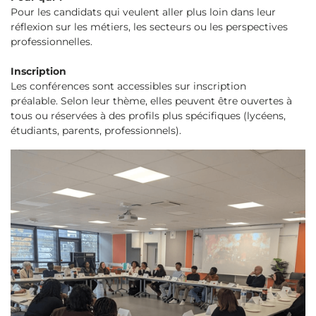
Pour les candidats qui veulent aller plus loin dans leur
réflexion sur les métiers, les secteurs ou les perspectives
professionnelles.
Inscription
Les conférences sont accessibles sur inscription
préalable. Selon leur thème, elles peuvent être ouvertes à
tous ou réservées à des profils plus spécifiques (lycéens,
étudiants, parents, professionnels).