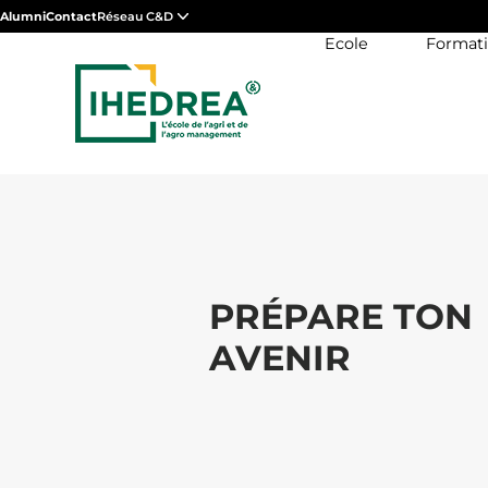
Alumni
Contact
Réseau C&D
Ecole
Format
PRÉPARE TON
AVENIR