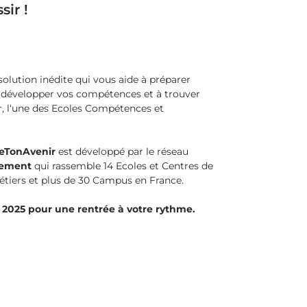
ir !
solution inédite qui vous aide à préparer
 à développer vos compétences et à trouver
r, l‘une des Ecoles Compétences et
eTonAvenir
est développé par le réseau
pement
qui rassemble 14 Ecoles et Centres de
métiers et plus de 30 Campus en France.
 2025 pour une rentrée à votre rythme.