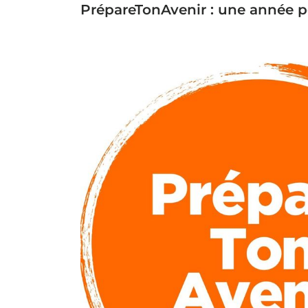
PrépareTonAvenir : une année po