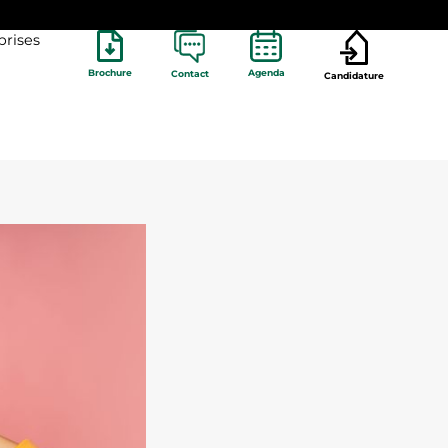
prises
Brochure
Agenda
Contact
Candidature