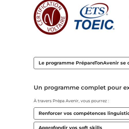
Le programme PrépareTonAvenir se 
Un programme complet pour exp
À travers Prépa Avenir, vous pourrez :
Renforcer vos compétences linguisti
Approfondir vos soft skills