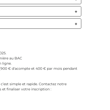
025.
mière au BAC
n ligne.
 (900 € d'acompte et 400 € par mois pendant
c’est simple et rapide. Contactez notre
 et finaliser votre inscription :