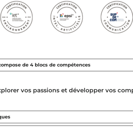
compose de 4 blocs de compétences
lorer vos passions et développer vos com
ques