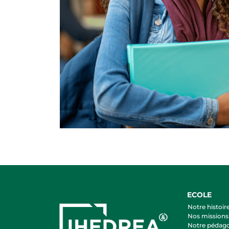
ECOLE
Notre histoir
Nos missions 
Notre pédag