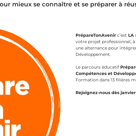
ur mieux se connaître et se préparer à réuss
PrépareTonAvenir
c’est
LA
votre projet professionnel,
une alternance pour intégre
Développement.
Le parcours éducatif
Prépar
Compétences et Dévelop
Formation dans 13 filières 
Rejoignez-nous dès janvier