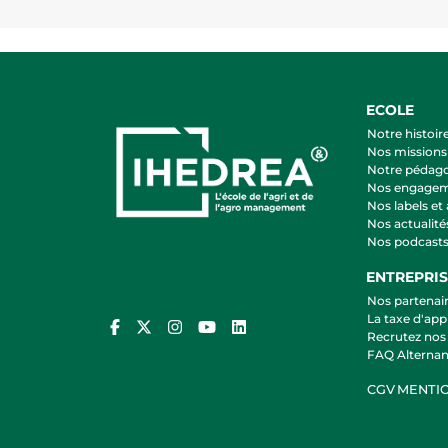
ECOLE
Notre histoir
Nos missions 
Notre pédag
Nos engage
Nos labels et
Nos actualité
Nos podcast
ENTREPRIS
Nos partenair
La taxe d'app
Recrutez nos 
FAQ Alterna
CGV
MENTIO