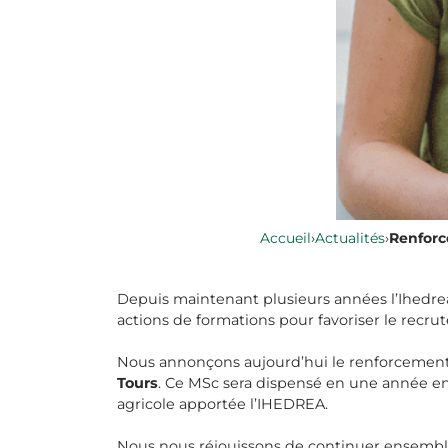
Accueil
›
Actualités
›
Renforc
Depuis maintenant plusieurs années l’Ihedre
actions de formations pour favoriser le recru
Nous annonçons aujourd’hui le renforcement 
Tours
. Ce MSc sera dispensé en une année en 
agricole apportée l’IHEDREA.
Nous nous réjouissons de continuer ensemble