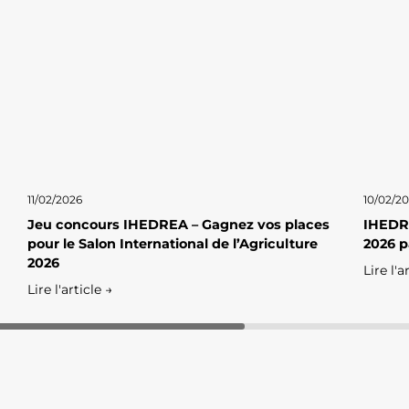
11/02/2026
10/02/2
Jeu concours IHEDREA – Gagnez vos places
IHEDRE
pour le Salon International de l’Agriculture
2026 p
2026
Lire l'a
Lire l'article →