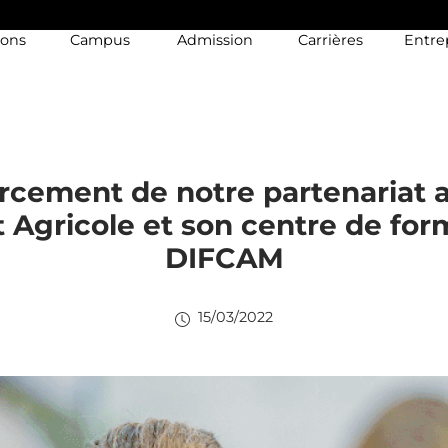
ions
Campus
Admission
Carrières
Entre
rcement de notre partenariat a
t Agricole et son centre de for
DIFCAM
15/03/2022