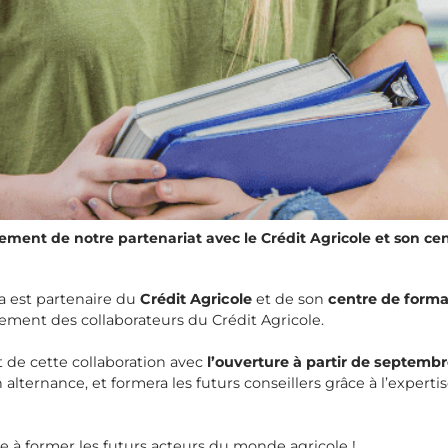
ement de notre partenariat avec le Crédit Agricole et son c
a est partenaire du
Crédit Agricole
et de son
centre de form
tement des collaborateurs du Crédit Agricole.
de cette collaboration avec
l’ouverture à partir de septem
alternance, et formera les futurs conseillers grâce à l’expert
 à former les futurs acteurs du monde agricole !