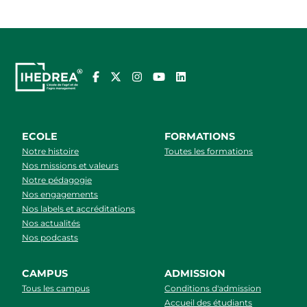
ECOLE
FORMATIONS
Notre histoire
Toutes les formations
Nos missions et valeurs
Notre pédagogie
Nos engagements
Nos labels et accréditations
Nos actualités
Nos podcasts
CAMPUS
ADMISSION
Tous les campus
Conditions d'admission
Accueil des étudiants