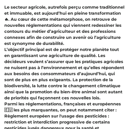
Le secteur agricole, autrefois perçu comme traditionnel
et immuable, est aujourd’hui en pleine transformation
🔥. Au cœur de cette métamorphose, on retrouve de
nouvelles réglementations qui viennent redessiner les
contours du métier d’agriculteur et des professions
connexes afin de construire un avenir où l’agriculture
est synonyme de durabilité.
L’objectif principal est de protéger notre planète tout
en garantissant une agriculture de qualité. Les
décideurs veulent s’assurer que les pratiques agricoles
ne nuisent pas à l’environnement et qu’elles répondent
aux besoins des consommateurs d’aujourd’hui, qui
sont de plus en plus exigeants. La protection de la
biodiversité, la lutte contre le changement climatique
ainsi que la promotion du bien-être animal sont autant
de priorités qui façonnent ces nouvelles lois.
Parmi les réglementations, françaises et européennes
🇪🇺 les plus marquantes, on peut notamment citer :
Règlement européen sur l'usage des pesticides :
restriction et interdiction progressive de certains
pesticides jugés dangereux pour la santé et