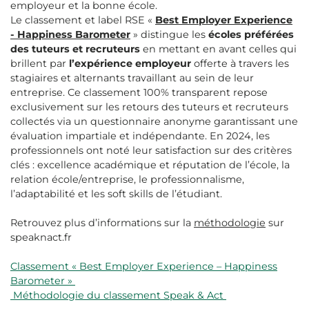
employeur et la bonne école.
Le classement et label RSE «
Best Employer Experience
- Happiness Barometer
» distingue les
écoles préférées
des tuteurs et recruteurs
en mettant en avant celles qui
brillent par
l’expérience employeur
offerte à travers les
stagiaires et alternants travaillant au sein de leur
entreprise. Ce classement 100% transparent repose
exclusivement sur les retours des tuteurs et recruteurs
collectés via un questionnaire anonyme garantissant une
évaluation impartiale et indépendante. En 2024, les
professionnels ont noté leur satisfaction sur des critères
clés : excellence académique et réputation de l’école, la
relation école/entreprise, le professionnalisme,
l’adaptabilité et les soft skills de l’étudiant.
Retrouvez plus d’informations sur la
méthodologie
sur
speaknact.fr
Classement «
Best Employer Experience – Happiness
Barometer
»
Méthodologie du classement Speak & Act